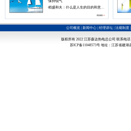
·
保持锐气
·
稻盛和夫：什么是人生的目的和意…
公司概览
|
新闻中心
|
经理讲坛
|
法规制度
版权所有 2022
江苏森达热电总公司
联系电话：051
苏ICP备11048573号
地址：江苏省建湖县经