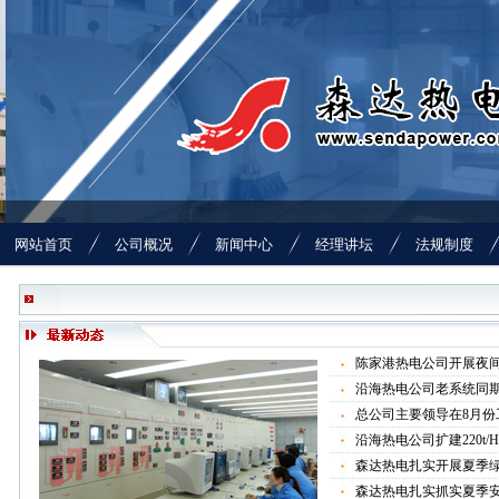
网站首页
公司概况
新闻中心
经理讲坛
法规制度
陈家港热电公司开展夜
沿海热电公司老系统同
总公司主要领导在8月份
沿海热电公司扩建220t
森达热电扎实开展夏季
森达热电扎实抓实夏季