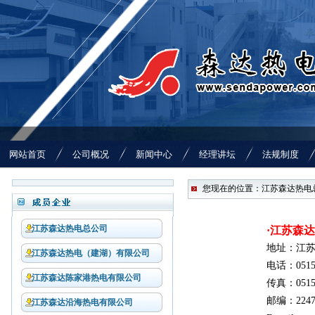
网站首页
公司概况
新闻中心
经理讲坛
法规制度
您现在的位置：江苏森达热电总
江苏森达热电总公司
·江苏森
地址：江苏
江苏森达热电（建湖）有限公司
电话：0515-
江苏森达陈家港热电有限公司
传真：0515-
邮编：2247
江苏森达沿海热电有限公司