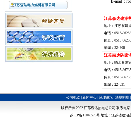
E-mail：ro
江苏森达电力燃料有限公司
江苏森达建湖
地址：江苏省建湖
电话：0515-86253
传真：0515-86253
邮编：224700
江苏森达陈家
地址：响水县陈
电话：0515-86735
传真：0515-86735
邮编：224631
公司概览
|
新闻中心
|
经理讲坛
|
法规制度
版权所有 2022
江苏森达热电总公司
联系电话：051
苏ICP备11048573号
地址：江苏省建湖县经