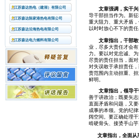
江苏森达热电（建湖）有限公司
文章强调，实干兴
导干部担当作为。新征
江苏森达陈家港热电有限公司
重大阻力、重大矛盾，
以时时放心不下的责任
江苏森达沿海热电有限公司
江苏森达电力燃料有限公司
文章指出，干部敢
业，尽多大责任才会有
力。要以对党忠诚、为
尽责的责任担当，面对
对失误敢于承担责任，
责范围内主动担重、担
鲜明。
文章指出，领导干
善于讲政治；既要矢志
直面矛盾和问题，又要
成事的本领。党的纪律
阔空间。要正确处理干
啃硬骨头、接烫手山芋
文章指出，全面从